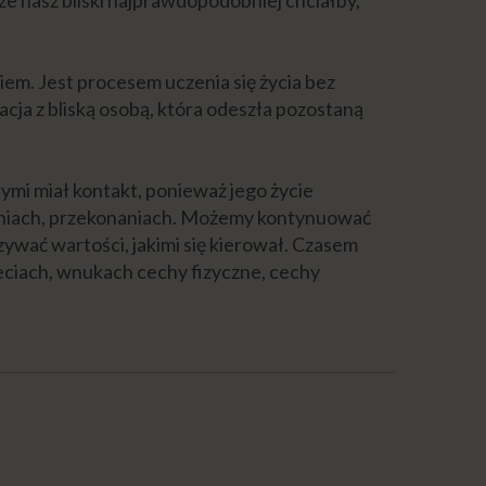
iem. Jest procesem uczenia się życia bez
acja z bliską osobą, która odeszła pozostaną
rymi miał kontakt, ponieważ jego życie
ieniach, przekonaniach. Możemy kontynuować
azywać wartości, jakimi się kierował. Czasem
eciach, wnukach cechy fizyczne, cechy