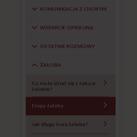
KOMUNIKACJA Z CHORYM
WSPARCIE OPIEKUNA
OSTATNIE ROZMOWY
ŻAŁOBA
Co może dziać się z tobą w
żałobie?
Etapy żałoby
Jak długo trwa żałoba?