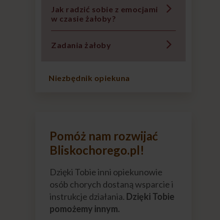
Jak radzić sobie z emocjami
w czasie żałoby?
Zadania żałoby
Niezbędnik opiekuna
Pomóż nam rozwijać
Bliskochorego.pl!
Dzięki Tobie inni opiekunowie
osób chorych dostaną wsparcie i
instrukcje działania.
Dzięki Tobie
pomożemy innym.