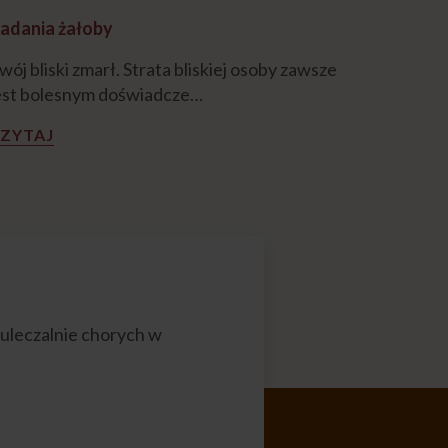
adania żałoby
wój bliski zmarł. Strata bliskiej osoby zawsze
est bolesnym doświadcze…
ZYTAJ
uleczalnie chorych w