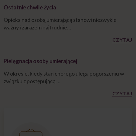
Ostatnie chwile życia
Opieka nad osobą umierającą stanowi niezwykle
ważny i zarazem najtrudnie…
CZYTAJ
Pielęgnacja osoby umierającej
W okresie, kiedy stan chorego ulega pogorszeniu w
związku z postępującą …
CZYTAJ