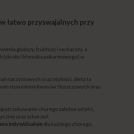
w łatwo przyswajalnych przy
ienia glukozy, fruktozy i sacharozy, a
h (skrobi i błonnika pokarmowego) w
ań naczyniowych oraz otyłości, dieta ta
iwym stosunkiem kwasów tłuszczowych oraz
 zapotrzebowanie chorego zależne od płci,
zycznej oraz schorzeń
ana indywidualnie
dla każdego chorego.