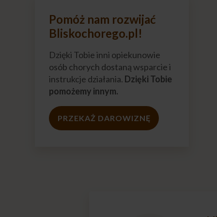
Pomóż nam rozwijać
Bliskochorego.pl!
Dzięki Tobie inni opiekunowie
osób chorych dostaną wsparcie i
instrukcje działania.
Dzięki Tobie
pomożemy innym.
PRZEKAŻ DAROWIZNĘ