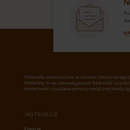
N
Po
do
NA
Materiały zamieszczone w serwisie bliskochorego.p
Materiały te nie stanowią porady lekarskiej i psycho
konieczności uzyskania pomocy medycznej należy zgło
INSTRUKCJE
Emocje