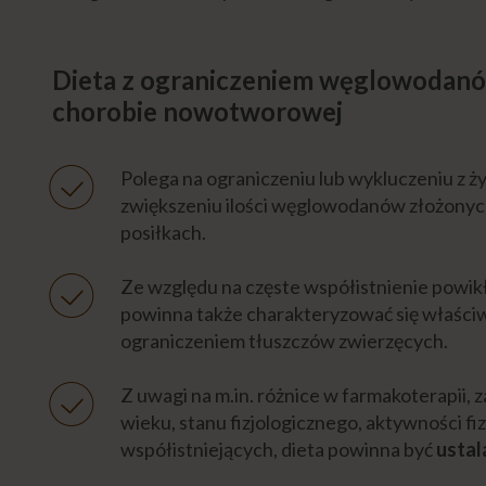
Dieta z ograniczeniem węglowodanó
chorobie nowotworowej
Polega na ograniczeniu lub wykluczeniu z żyw
zwiększeniu ilości węglowodanów złożonyc
posiłkach.
Ze względu na częste współistnienie powikł
powinna także charakteryzować się właśc
ograniczeniem tłuszczów zwierzęcych.
Z uwagi na m.in. różnice w farmakoterapii,
wieku, stanu fizjologicznego, aktywności fi
współistniejących, dieta powinna być
ustal