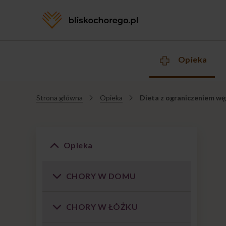
Opieka
Strona główna
Opieka
Dieta z ograniczeniem 
Jesteś
tutaj
Opieka
CHORY W DOMU
CHORY W ŁÓŻKU