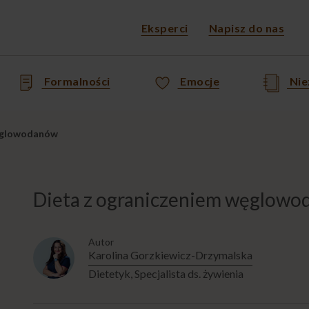
Eksperci
Napisz do nas
Formalności
Emocje
Nie
węglowodanów
Dieta z ograniczeniem węglow
Autor
Karolina Gorzkiewicz-Drzymalska
Dietetyk, Specjalista ds. żywienia