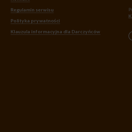
P
Regulamin serwisu
K
Polityka prywatności
Klauzula informacyjna dla Darczyńców