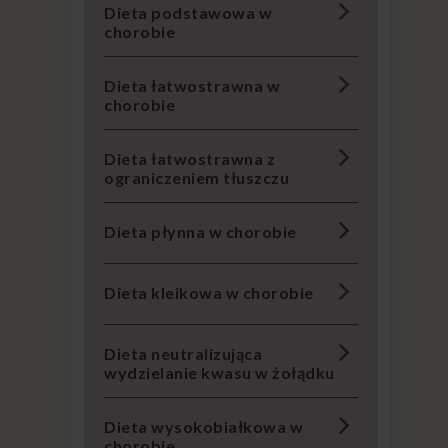
Dieta podstawowa w
chorobie
Dieta łatwostrawna w
chorobie
Dieta łatwostrawna z
ograniczeniem tłuszczu
Dieta płynna w chorobie
Dieta kleikowa w chorobie
Dieta neutralizująca
wydzielanie kwasu w żołądku
Dieta wysokobiałkowa w
chorobie