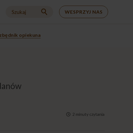
Szukaj
WESPRZYJ NAS
zbędnik opiekuna
odanów
2 minuty czytania