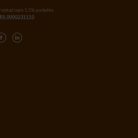
rzekaż nam 1.5% podatku
RS 0000231110