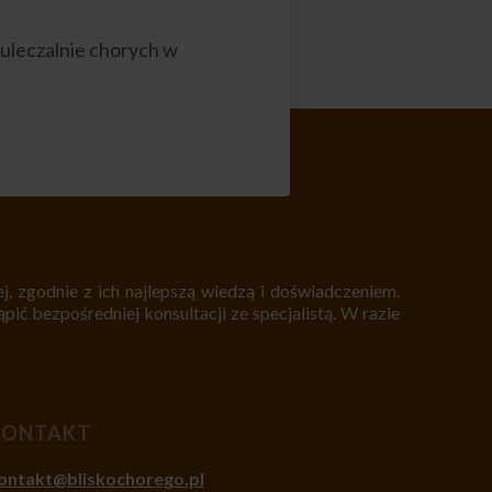
uleczalnie chorych w
, zgodnie z ich najlepszą wiedzą i doświadczeniem.
pić bezpośredniej konsultacji ze specjalistą. W razie
KONTAKT
ontakt@bliskochorego.pl