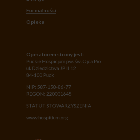
Formalności
Opieka
Operatorem strony jest:
Puckie Hospicjum pw. św. Ojca Pio
ul. Dziedzictwa JP II 12
84-100 Puck
NIP: 587-158-86-77
REGON: 220031645
STATUT STOWARZYSZENIA
www.hospitium.org