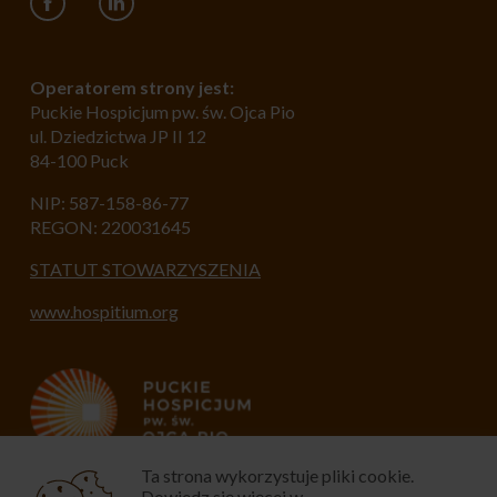
Operatorem strony jest:
Puckie Hospicjum pw. św. Ojca Pio
ul. Dziedzictwa JP II 12
84-100 Puck
NIP: 587-158-86-77
REGON: 220031645
STATUT STOWARZYSZENIA
www.hospitium.org
Ta strona wykorzystuje pliki cookie.
Dowiedz się więcej w