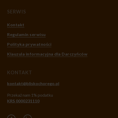
SERWIS
Kontakt
Regulamin serwisu
Polityka prywatności
Klauzula informacyjna dla Darczyńców
KONTAKT
kontakt@bliskochorego.pl
Przekaż nam 1% podatku
KRS 0000231110