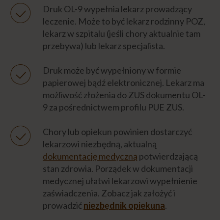
Druk OL-9 wypełnia lekarz prowadzący
leczenie. Może to być lekarz rodzinny POZ,
Napisz do nas
lekarz w szpitalu (jeśli chory aktualnie tam
przebywa) lub lekarz specjalista.
Druk może być wypełniony w formie
papierowej bądź elektronicznej. Lekarz ma
możliwość złożenia do ZUS dokumentu OL-
9 za pośrednictwem profilu PUE ZUS.
Chory lub opiekun powinien dostarczyć
lekarzowi niezbędną, aktualną
dokumentację medyczną
potwierdzającą
stan zdrowia. Porządek w dokumentacji
medycznej ułatwi lekarzowi wypełnienie
zaświadczenia. Zobacz jak założyć i
prowadzić
niezbędnik opiekuna
.