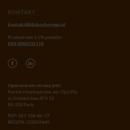
KONTAKT
kontakt@bliskochorego.pl
Przekaż nam 1.5% podatku
KRS 0000231110
Operatorem strony jest:
Puckie Hospicjum pw. św. Ojca Pio
ul. Dziedzictwa JP II 12
84-100 Puck
NIP: 587-158-86-77
REGON: 220031645