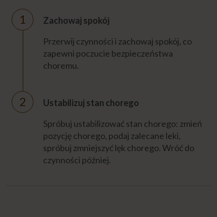
Zachowaj spokój
Przerwij czynności i zachowaj spokój, co
zapewni poczucie bezpieczeństwa
choremu.
Ustabilizuj stan chorego
Spróbuj ustabilizować stan chorego: zmień
pozycję chorego, podaj zalecane leki,
spróbuj zmniejszyć lęk chorego. Wróć do
czynności później.