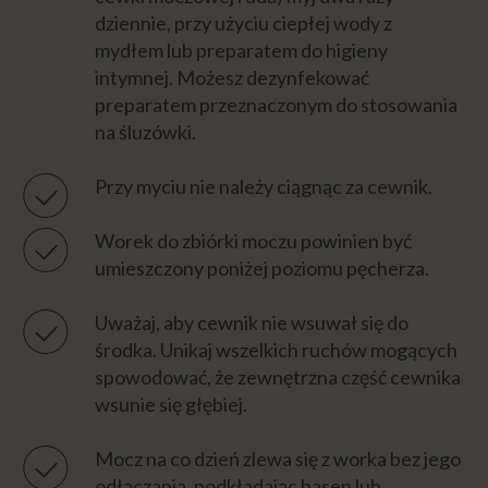
dziennie, przy użyciu ciepłej wody z
mydłem lub preparatem do higieny
intymnej. Możesz dezynfekować
preparatem przeznaczonym do stosowania
na śluzówki.
Przy myciu nie należy ciągnąc za cewnik.
Worek do zbiórki moczu powinien być
umieszczony poniżej poziomu pęcherza.
Uważaj, aby cewnik nie wsuwał się do
środka. Unikaj wszelkich ruchów mogących
spowodować, że zewnętrzna część cewnika
wsunie się głębiej.
Mocz na co dzień zlewa się z worka bez jego
odłączania, podkładając basen lub