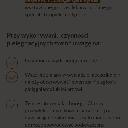
zaopatrzenie w wyroby medyczne
,
wystawionego przez lekarza lub innego
specjalistę opieki medycznej.
Przy wykonywaniu czynności
pielęgnacyjnych zwróć uwagę na:
Ilość moczu wydalanego na dobę.
Wszelkie zmiany w wyglądzie moczu (kolor)
należy obserwować i ewentualnie zgłosić
pielęgniarce lub lekarzowi.
Temperaturę ciała chorego. Chorzy
przewlekle cewnikowani narażeni są na
nawracające zakażenia układu moczowego,
co może spowodować podwyższoną