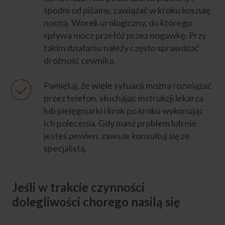
spodni od piżamy, zawiązać w kroku koszulę
nocną. Worek urologiczny, do którego
spływa mocz przełóż przez nogawkę. Przy
takim działaniu należy często sprawdzać
drożność cewnika.
Pamiętaj, że wiele sytuacji można rozwiązać
przez telefon, słuchając instrukcji lekarza
lub pielęgniarki i krok po kroku wykonując
ich polecenia. Gdy masz problem lub nie
jesteś pewien, zawsze konsultuj się ze
specjalistą.
Jeśli w trakcie czynności
dolegliwości chorego nasilą się