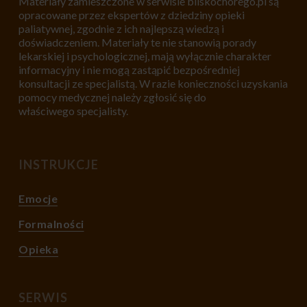
Materiały zamieszczone w serwisie bliskochorego.pl są
opracowane przez ekspertów z dziedziny opieki
paliatywnej, zgodnie z ich najlepszą wiedzą i
doświadczeniem. Materiały te nie stanowią porady
lekarskiej i psychologicznej, mają wyłącznie charakter
informacyjny i nie mogą zastąpić bezpośredniej
konsultacji ze specjalistą. W razie konieczności uzyskania
pomocy medycznej należy zgłosić się do
właściwego specjalisty.
INSTRUKCJE
Emocje
Formalności
Opieka
SERWIS