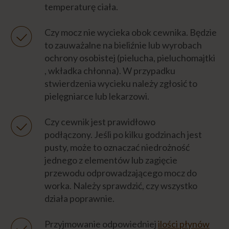
temperaturę ciała.
Czy mocz nie wycieka obok cewnika. Będzie
to zauważalne na bieliźnie lub wyrobach
ochrony osobistej (pielucha, pieluchomajtki
, wkładka chłonna). W przypadku
stwierdzenia wycieku należy zgłosić to
pielęgniarce lub lekarzowi.
Czy cewnik jest prawidłowo
podłączony. Jeśli po kilku godzinach jest
pusty, może to oznaczać niedrożność
jednego z elementów lub zagięcie
przewodu odprowadzającego mocz do
worka. Należy sprawdzić, czy wszystko
działa poprawnie.
Przyjmowanie odpowiedniej
ilości płynów