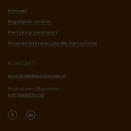
Kontakt
Regulamin serwisu
Polityka prywatności
Klauzula informacyjna dla Darczyńców
KONTAKT
kontakt@bliskochorego.pl
Przekaż nam 1% podatku
KRS 0000231110