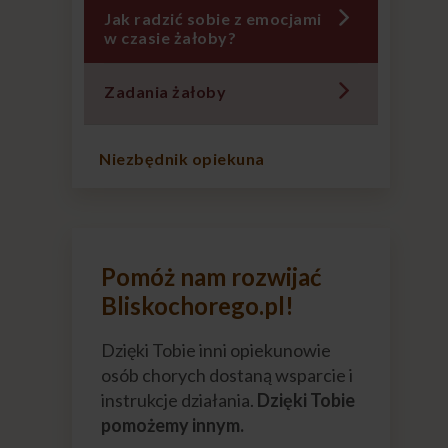
Jak radzić sobie z emocjami
w czasie żałoby?
Zadania żałoby
Niezbędnik opiekuna
Pomóż nam rozwijać
Bliskochorego.pl!
Dzięki Tobie inni opiekunowie
osób chorych dostaną wsparcie i
instrukcje działania.
Dzięki Tobie
pomożemy innym.