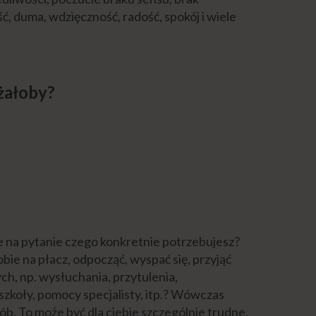
ć, duma, wdzięczność, radość, spokój i wiele
 żałoby?
 na pytanie czego konkretnie potrzebujesz?
bie na płacz, odpocząć, wyspać się, przyjąć
ch, np. wysłuchania, przytulenia,
szkoły, pomocy specjalisty, itp.? Wówczas
b. To może być dla ciebie szczególnie trudne.