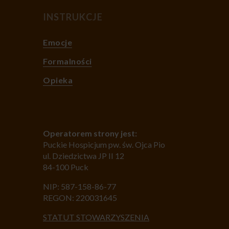
INSTRUKCJE
Emocje
Formalności
Opieka
Operatorem strony jest:
Puckie Hospicjum pw. św. Ojca Pio
ul. Dziedzictwa JP II 12
84-100 Puck
NIP: 587-158-86-77
REGON: 220031645
STATUT STOWARZYSZENIA