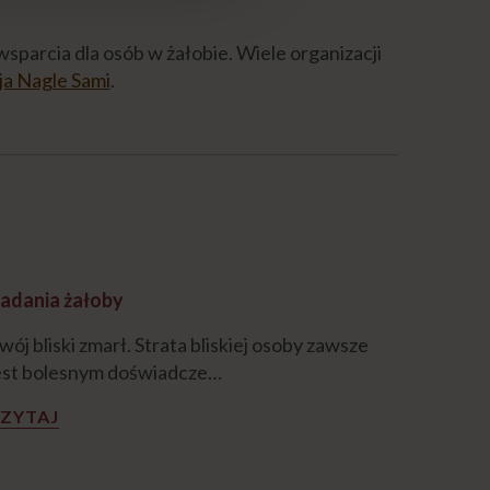
wsparcia dla osób w żałobie. Wiele organizacji
a Nagle Sami
.
adania żałoby
wój bliski zmarł. Strata bliskiej osoby zawsze
est bolesnym doświadcze…
ZYTAJ