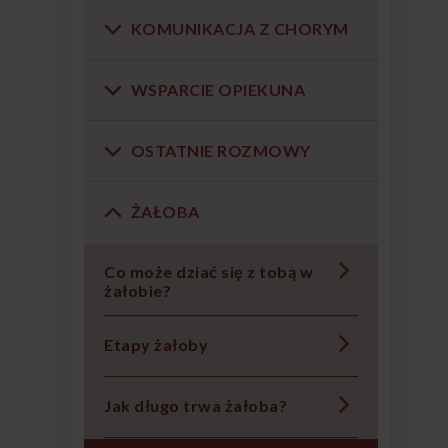
KOMUNIKACJA Z CHORYM
WSPARCIE OPIEKUNA
OSTATNIE ROZMOWY
ŻAŁOBA
Co może dziać się z tobą w
żałobie?
Etapy żałoby
Jak długo trwa żałoba?