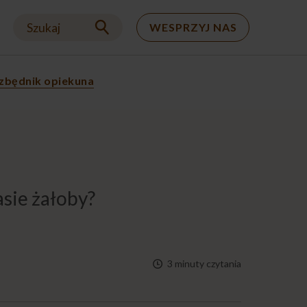
Szukaj
WESPRZYJ NAS
zbędnik opiekuna
asie żałoby?
3 minuty czytania