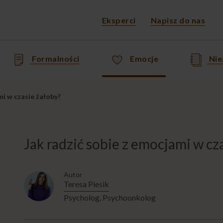
Eksperci
Napisz do nas
Formalności
Emocje
Nie
mi w czasie żałoby?
Jak radzić sobie z emocjami w cz
Autor
Teresa Piesik
Psycholog, Psychoonkolog