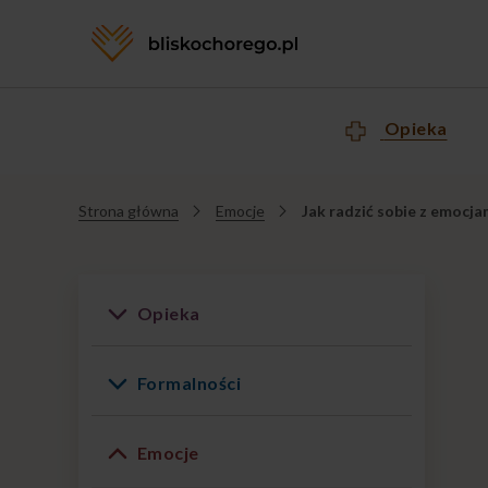
Opieka
Strona główna
Emocje
Jak radzić sobie z emocja
Jesteś
tutaj
Opieka
Formalności
Emocje