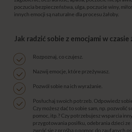
poczucia bezpieczeństwa, ulga, poczucie winy, miłoś
innych emocji są naturalne dla procesu żałoby.
Jak radzić sobie z emocjami w czasie
Rozpoznaj, co czujesz.
Nazwij emocje, które przeżywasz.
Pozwól sobie na ich wyrażanie.
Posłuchaj swoich potrzeb. Odpowiedz sobie
Czy możesz dać to sobie sam, np. pozwolić so
pomoc, itp.? Czy potrzebujesz wsparcia inny
przygotowania posiłku, odebrania dzieci ze 
zwróć się z prośbą o pomoc do zaufanych osó