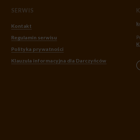
SERWIS
k
Kontakt
P
Regulamin serwisu
K
Polityka prywatności
Klauzula informacyjna dla Darczyńców